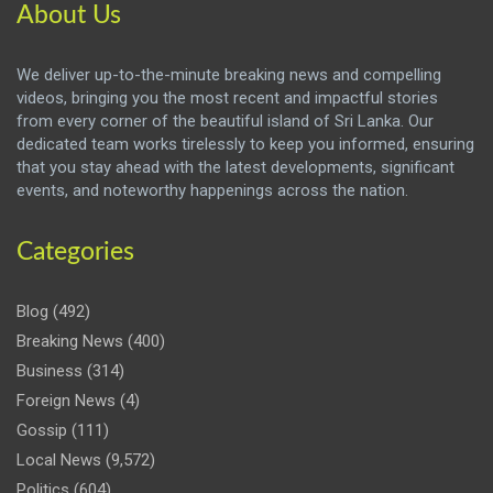
About Us
We deliver up-to-the-minute breaking news and compelling
videos, bringing you the most recent and impactful stories
from every corner of the beautiful island of Sri Lanka. Our
dedicated team works tirelessly to keep you informed, ensuring
that you stay ahead with the latest developments, significant
events, and noteworthy happenings across the nation.
Categories
Blog
(492)
Breaking News
(400)
Business
(314)
Foreign News
(4)
Gossip
(111)
Local News
(9,572)
Politics
(604)