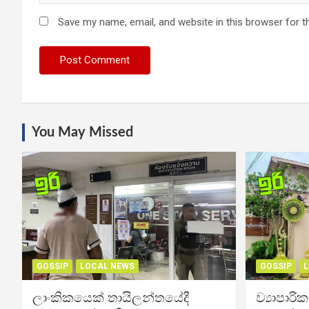
Save my name, email, and website in this browser for t
You May Missed
GOSSIP
LOCAL NEWS
GOSSIP
L
ලාංකිකයෙක් තායිලන්තයේදී
ව්‍යාපාර