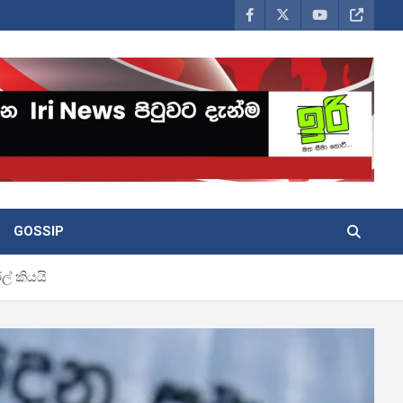
GOSSIP
ල් කියයි