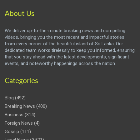
About Us
We deliver up-to-the-minute breaking news and compelling
videos, bringing you the most recent and impactful stories
from every corner of the beautiful island of Sri Lanka. Our
dedicated team works tirelessly to keep you informed, ensuring
that you stay ahead with the latest developments, significant
events, and noteworthy happenings across the nation.
Categories
Blog
(492)
Breaking News
(400)
Business
(314)
Foreign News
(4)
Gossip
(111)
Local News
(9,571)