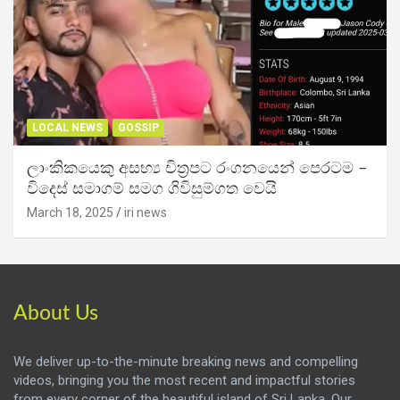
LOCAL NEWS
GOSSIP
ලාංකිකයෙකු අසභ්‍ය චිත්‍රපට රංගනයෙන් පෙරටම –
විදෙස් සමාගම් සමග ගිවිසුම්ගත වෙයි
March 18, 2025
iri news
About Us
We deliver up-to-the-minute breaking news and compelling
videos, bringing you the most recent and impactful stories
from every corner of the beautiful island of Sri Lanka. Our