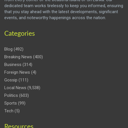
dedicated team works tirelessly to keep you informed, ensuring
that you stay ahead with the latest developments, significant
events, and noteworthy happenings across the nation.
Categories
Blog
(492)
Breaking News
(400)
Business
(314)
Foreign News
(4)
Gossip
(111)
Local News
(9,538)
Politics
(603)
Sports
(99)
Tech
(5)
Resources