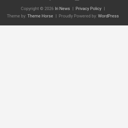
Copyright © 2026
Iri News
Privacy Policy
Theme by:
Theme Horse
Proudly Powered by:
WordPress