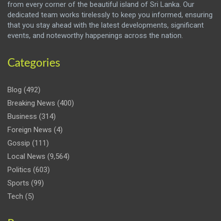
from every corner of the beautiful island of Sri Lanka. Our
dedicated team works tirelessly to keep you informed, ensuring
that you stay ahead with the latest developments, significant
events, and noteworthy happenings across the nation.
Categories
Blog
(492)
Breaking News
(400)
Business
(314)
Foreign News
(4)
Gossip
(111)
Local News
(9,564)
Politics
(603)
Sports
(99)
Tech
(5)