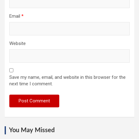
Email
*
Website
Save my name, email, and website in this browser for the
next time I comment.
You May Missed