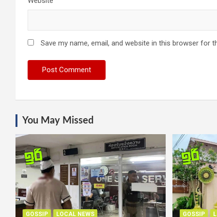
Website
Save my name, email, and website in this browser for t
You May Missed
GOSSIP
LOCAL NEWS
GOSSIP
L