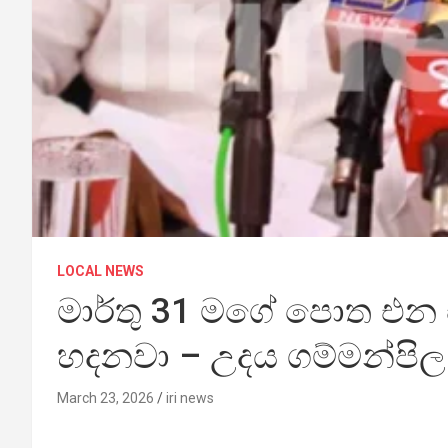
LOCAL NEWS
මාර්තු 31 මගේ පොත එන 
හදනවා – උදය ගම්මන්පිල
March 23, 2026
iri news