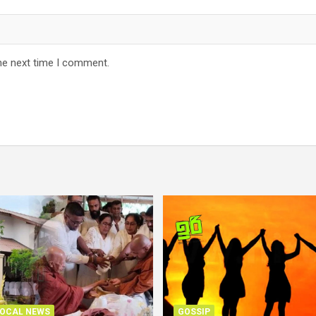
he next time I comment.
OCAL NEWS
GOSSIP