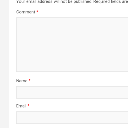
Your email address will not be published.
Required fields a
Comment
*
Name
*
Email
*