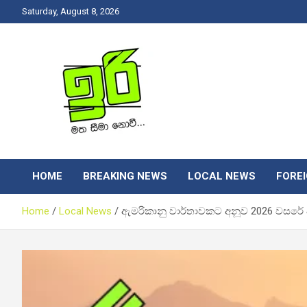
Skip
Saturday, August 8, 2026
to
content
Latest News Srilanka
Iri News
HOME
BREAKING NEWS
LOCAL NEWS
FORE
Home
Local News
ඇමරිකානු වාර්තාවකට අනූව 2026 වසරේ ආ