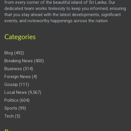
from every corner of the beautiful island of Sri Lanka. Our
dedicated team works tirelessly to keep you informed, ensuring
that you stay ahead with the latest developments, significant
events, and noteworthy happenings across the nation.
Categories
Blog
(492)
Breaking News
(400)
Business
(314)
Foreign News
(4)
Gossip
(111)
Local News
(9,567)
Politics
(604)
Sports
(99)
Tech
(5)