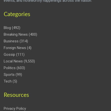
events, and noteworthy happenings across the nation.
Categories
Blog
(492)
Breaking News
(400)
Business
(314)
Foreign News
(4)
Gossip
(111)
Local News
(9,553)
Politics
(603)
Sports
(99)
Tech
(5)
Resources
Privacy Policy