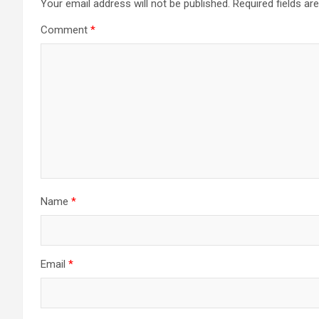
Your email address will not be published.
Required fields a
Comment
*
Name
*
Email
*