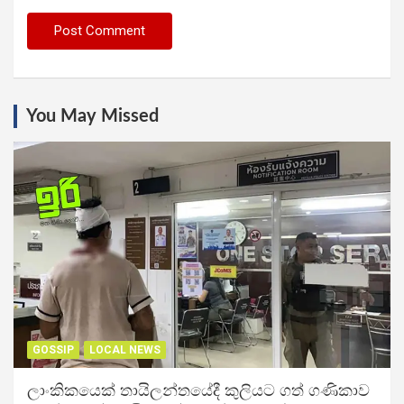
You May Missed
GOSSIP
LOCAL NEWS
ලාංකිකයෙක් තායිලන්තයේදී කුලියට ගත් ගණිකාව