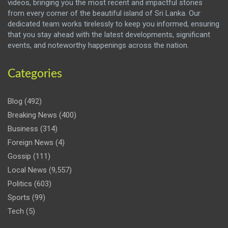
videos, bringing you the most recent and impactful stories
from every corner of the beautiful island of Sri Lanka. Our
dedicated team works tirelessly to keep you informed, ensuring
that you stay ahead with the latest developments, significant
events, and noteworthy happenings across the nation.
Categories
Blog
(492)
Breaking News
(400)
Business
(314)
Foreign News
(4)
Gossip
(111)
Local News
(9,557)
Politics
(603)
Sports
(99)
Tech
(5)