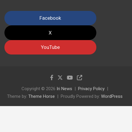
Facebook
X
YouTube
Copyright © 2026
Iri News
Privacy Policy
Theme by:
Theme Horse
Proudly Powered by:
WordPress