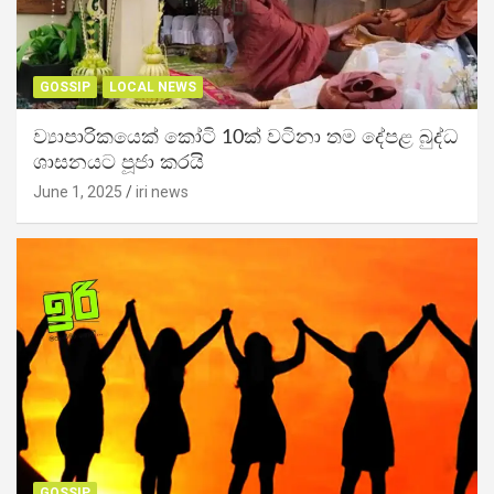
GOSSIP
LOCAL NEWS
ව්‍යාපාරිකයෙක් කෝටි 10ක් වටිනා තම දේපළ බුද්ධ
ශාසනයට පූජා කරයි
June 1, 2025
iri news
GOSSIP