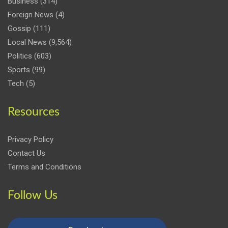
Business
(314)
Foreign News
(4)
Gossip
(111)
Local News
(9,564)
Politics
(603)
Sports
(99)
Tech
(5)
Resources
Privacy Policy
Contact Us
Terms and Conditions
Follow Us