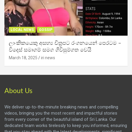
LOCAL NEWS
GOSSIP
ලාංකිකයෙකු අසභ්‍ය චිත්‍රපට රංගනයෙන් පෙරටම –
විදෙස් සමාගම් සමග ගිවිසුම්ගත වෙයි
March 18, 2025
iri news
About Us
We deliver up-to-the-minute breaking news and compelling
videos, bringing you the most recent and impactful stories
from every corner of the beautiful island of Sri Lanka. Our
dedicated team works tirelessly to keep you informed, ensuring
that you stay ahead with the latest developments, significant