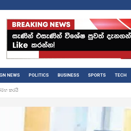
IGN NEWS
POLITICS
BUSINESS
SPORTS
TECH
රම්භ කරයි