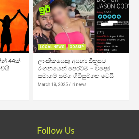
LOCAL NEWS
GOSSIP
න් 44ක්
ලාංකිකයෙකු අසභ්‍ය චිත්‍රපට
වෙයි
රංගනයෙන් පෙරටම – විදෙස්
සමාගම් සමග ගිවිසුම්ගත වෙයි
March 18, 2025
iri news
Follow Us