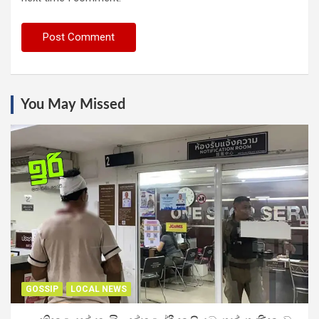
You May Missed
GOSSIP
LOCAL NEWS