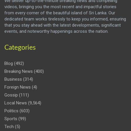
We deliver up-to-the-minute breaking news and compelling
videos, bringing you the most recent and impactful stories
from every corner of the beautiful island of Sri Lanka. Our
dedicated team works tirelessly to keep you informed, ensuring
that you stay ahead with the latest developments, significant
events, and noteworthy happenings across the nation.
Categories
Blog
(492)
Breaking News
(400)
Business
(314)
Foreign News
(4)
Gossip
(111)
Local News
(9,564)
Politics
(603)
Sports
(99)
Tech
(5)