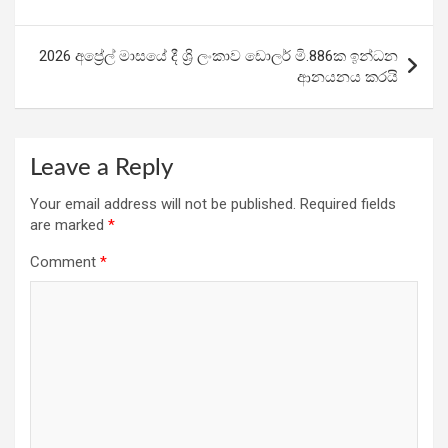
o
p
m
k
p
2026 අප්‍රේල් මාසයේ දී ශ්‍රි ලංකාව ඩොලර් මි.886ක ඉන්ධන
ආනයනය කරයි
Leave a Reply
Your email address will not be published.
Required fields
are marked
*
Comment
*