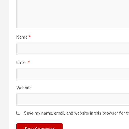
Name
*
Email
*
Website
Save my name, email, and website in this browser for t