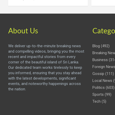
About Us
Catego
We deliver up-to-the-minute breaking news
Blog
(492)
and compelling videos, bringing you the most
Breaking Ne
recent and impactful stories from every
Business
(31
corner of the beautiful island of Sri Lanka.
Foreign New
Our dedicated team works tirelessly to keep
you informed, ensuring that you stay ahead
Gossip
(111)
with the latest developments, significant
Local News
(
events, and noteworthy happenings across
Politics
(603)
the nation.
Sports
(99)
Tech
(5)