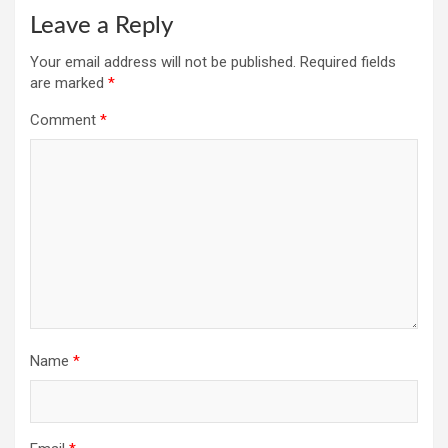
Leave a Reply
Your email address will not be published.
Required fields
are marked
*
Comment
*
Name
*