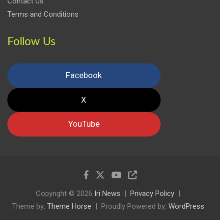
Contact Us
Terms and Conditions
Follow Us
Facebook
X
YouTube
Copyright © 2026
Iri News
Privacy Policy
Theme by:
Theme Horse
Proudly Powered by:
WordPress