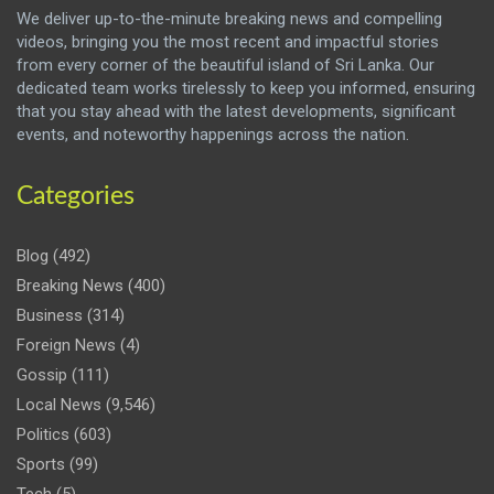
We deliver up-to-the-minute breaking news and compelling
videos, bringing you the most recent and impactful stories
from every corner of the beautiful island of Sri Lanka. Our
dedicated team works tirelessly to keep you informed, ensuring
that you stay ahead with the latest developments, significant
events, and noteworthy happenings across the nation.
Categories
Blog
(492)
Breaking News
(400)
Business
(314)
Foreign News
(4)
Gossip
(111)
Local News
(9,546)
Politics
(603)
Sports
(99)
Tech
(5)