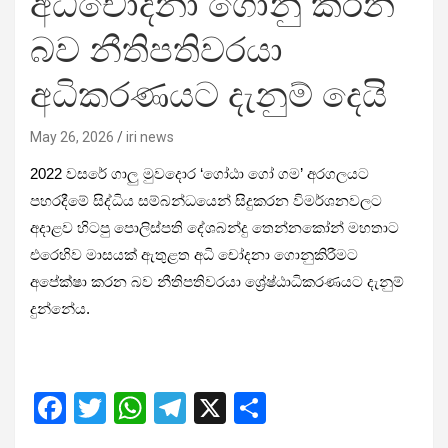
අධිචෝදනා ගොනු කරන
බව නීතිපතිවරයා
අධිකරණයට දැනුම් දෙයි
May 26, 2026
iri news
2022 වසරේ ගාලු මුවදොර ‘ගෝඨා ගෝ ගම’ අරගලයට
පහරදීමේ සිද්ධිය සම්බන්ධයෙන් සිදුකරන විමර්ශනවලට
අදාළව හිටපු පොලිස්පති දේශබන්දු තෙන්නකෝන් මහතාට
එරෙහිව මාසයක් ඇතුළත අධි චෝදනා ගොනුකිරීමට
අපේක්ෂා කරන බව නීතිපතිවරයා ශ්‍රේෂ්ඨාධිකරණයට දැනුම්
දුන්නේය.
F
T
W
T
X
S
a
wi
h
el
h