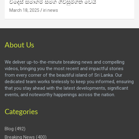
විදෙස් සමාගම් සමග ගිවිසුම්ගත වෙයි
March 18, 2025
iri news
About Us
We deliver up-to-the-minute breaking news and compelling
videos, bringing you the most recent and impactful stories
from every corner of the beautiful island of Sri Lanka. Our
dedicated team works tirelessly to keep you informed, ensuring
that you stay ahead with the latest developments, significant
events, and noteworthy happenings across the nation.
Categories
Blog
(492)
Breaking News
(400)