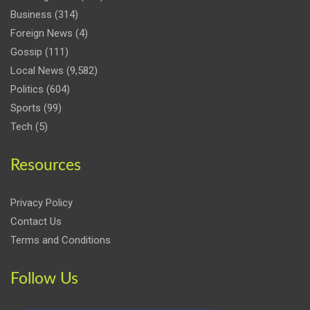
Business
(314)
Foreign News
(4)
Gossip
(111)
Local News
(9,582)
Politics
(604)
Sports
(99)
Tech
(5)
Resources
Privacy Policy
Contact Us
Terms and Conditions
Follow Us