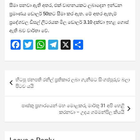
සීමා පනවා ඇති අතර, එක් වාහනයකට ලබාදෙන ඉන්ධන
ප්‍රමාණය ඩොලර් 50කට සීමා කර ඇත. මේ අතර ඇතැම්
ප්‍රදේශවල ඩීසල් ලීටරයක මිල ඩොලර් 3.10 දක්වා ඉහළ ගොස්
ඇති බව වාර්තා වේ.
F
T
W
T
X
S
a
wi
h
el
h
ce
tt
at
e
ar
b
er
s
gr
e
Post
හිටපු ජනපති රනිල් ප්‍රතිකාර ලබා ගැනීමට සිංගප්පූරුව බලා
o
A
a
navigation
පිටව යයි
o
p
m
k
p
පාස්කු ප්‍රහාරයෙන් මහ මොළකරු මාර්තු 31 අපි හෙළි
කරනවා – උදය ගම්මන්පිල කියයි