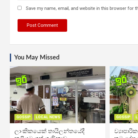
Save my name, email, and website in this browser for t
You May Missed
GOSSIP
LOCAL NEWS
GOSSIP
L
ලාංකිකයෙක් තායිලන්තයේදී
ව්‍යාපාර