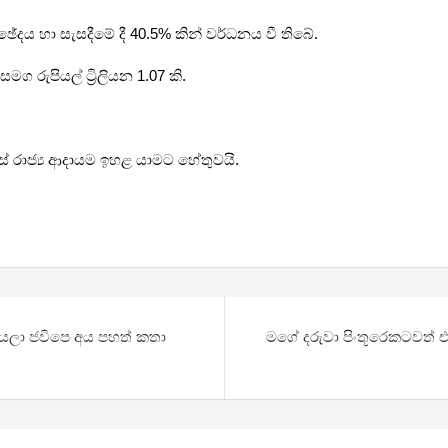
ඡේදය හා සැසදීමේ දී 40.5% කින් වර්ධනය වී තිබේ.
ග රුපියල් ට්‍රිලියන 1.07 කි.
රාජ්‍ය ආදායම ඉහළ යාමට හේතුවයි.
ියලා ජවිපෙ අය පහත් කතා
මගේ දරුවා පිංතූරෙකටවත් 