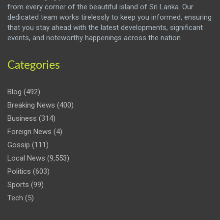
from every corner of the beautiful island of Sri Lanka. Our
dedicated team works tirelessly to keep you informed, ensuring
that you stay ahead with the latest developments, significant
events, and noteworthy happenings across the nation.
Categories
Blog
(492)
Breaking News
(400)
Business
(314)
Foreign News
(4)
Gossip
(111)
Local News
(9,553)
Politics
(603)
Sports
(99)
Tech
(5)