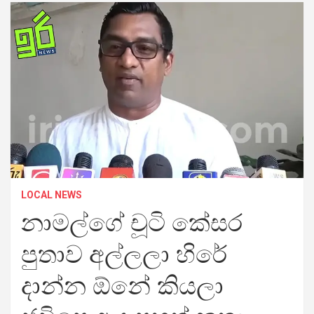
LOCAL NEWS
නාමල්​ගේ චූටි කේසර
පුතාව අල්ලලා හිරේ
දාන්න ඕනේ කියලා