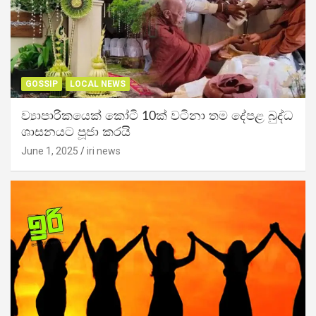
GOSSIP
LOCAL NEWS
ව්‍යාපාරිකයෙක් කෝටි 10ක් වටිනා තම දේපළ බුද්ධ
ශාසනයට පූජා කරයි
June 1, 2025
iri news