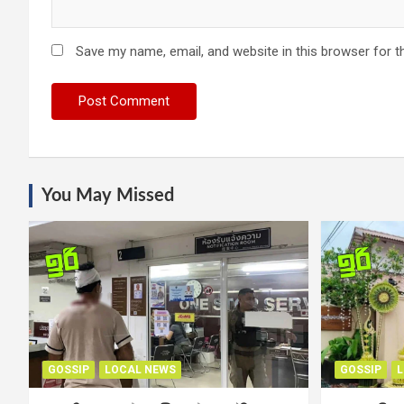
Save my name, email, and website in this browser for t
You May Missed
GOSSIP
LOCAL NEWS
GOSSIP
L