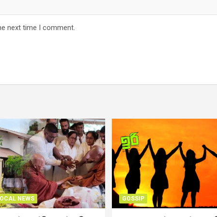
he next time I comment.
OCAL NEWS
GOSSIP