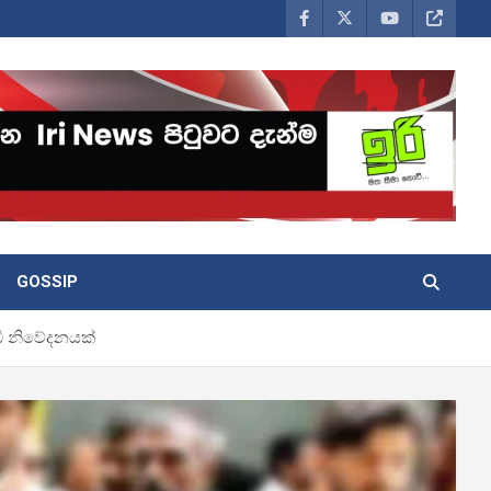
GOSSIP
ඩි නිවේදනයක්