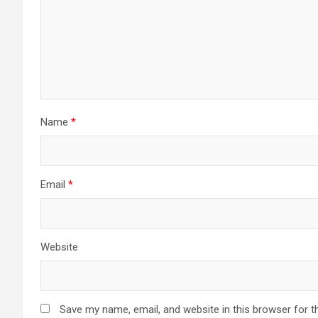
Name
*
Email
*
Website
Save my name, email, and website in this browser for t