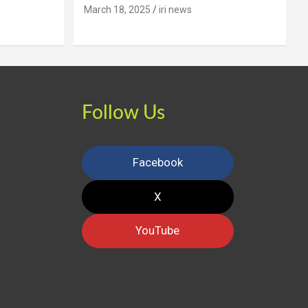
March 18, 2025
iri news
Follow Us
Facebook
X
YouTube