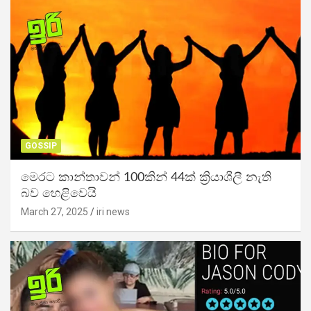
GOSSIP
මෙරට කාන්තාවන් 100කින් 44ක් ක්‍රියාශීලී නැති
බව හෙළිවෙයි
March 27, 2025
iri news