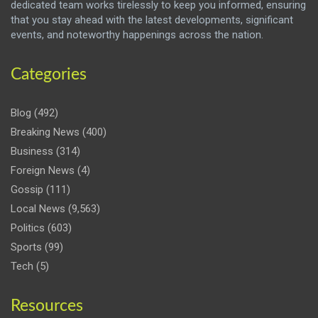
dedicated team works tirelessly to keep you informed, ensuring
that you stay ahead with the latest developments, significant
events, and noteworthy happenings across the nation.
Categories
Blog
(492)
Breaking News
(400)
Business
(314)
Foreign News
(4)
Gossip
(111)
Local News
(9,563)
Politics
(603)
Sports
(99)
Tech
(5)
Resources