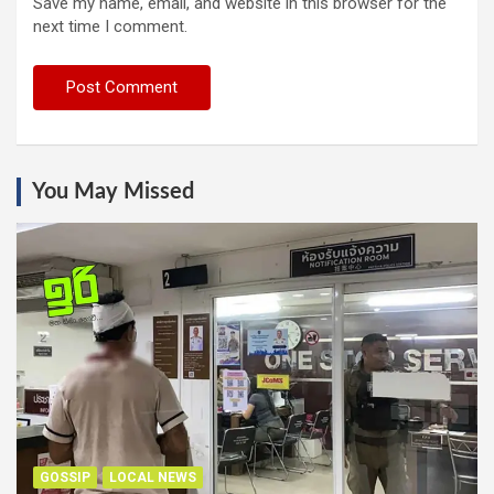
Save my name, email, and website in this browser for the
next time I comment.
You May Missed
GOSSIP
LOCAL NEWS