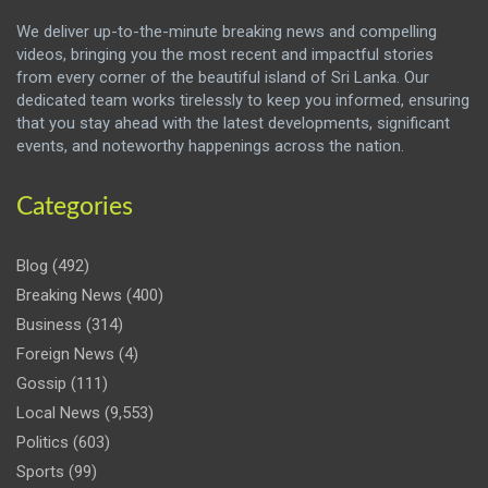
We deliver up-to-the-minute breaking news and compelling
videos, bringing you the most recent and impactful stories
from every corner of the beautiful island of Sri Lanka. Our
dedicated team works tirelessly to keep you informed, ensuring
that you stay ahead with the latest developments, significant
events, and noteworthy happenings across the nation.
Categories
Blog
(492)
Breaking News
(400)
Business
(314)
Foreign News
(4)
Gossip
(111)
Local News
(9,553)
Politics
(603)
Sports
(99)