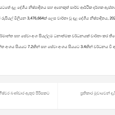
 යටතේ දළ දේශීය නිෂ්පාදිතය සහ අනෙකුත් සාර්ව ආර්ථික දර්ශක ඇස්තම
පියල් මිලියන 3,476,664ක් ලෙස වාර්තා වූ දළ දේශීය නිෂ්පාදිතය, 202
 කර්මාන්ත සහ සේවා අංශ සියල්ලම ධනාත්මක වර්ධනයක් වාර්තා කර තිබ
ාන්ත අංශය සියයට 7.2කින් සහ සේවා අංශය සියයට 3.4කින් වර්ධනය වී 
ගීෂ්වර බණ්ඩාර ඇතුළු පිරිසකට
ප්‍රතිකාර මුවාවෙන්