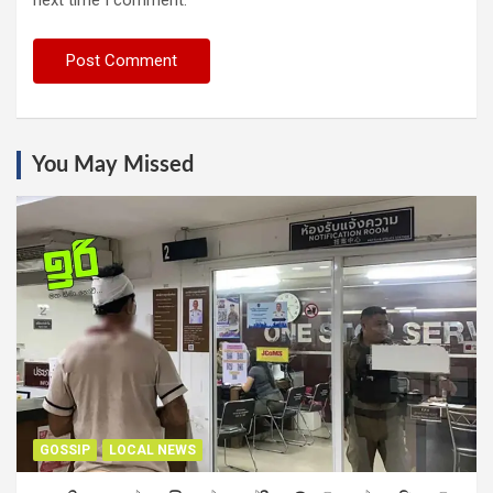
next time I comment.
You May Missed
GOSSIP
LOCAL NEWS