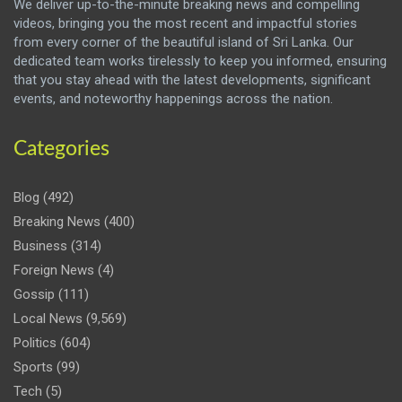
We deliver up-to-the-minute breaking news and compelling
videos, bringing you the most recent and impactful stories
from every corner of the beautiful island of Sri Lanka. Our
dedicated team works tirelessly to keep you informed, ensuring
that you stay ahead with the latest developments, significant
events, and noteworthy happenings across the nation.
Categories
Blog
(492)
Breaking News
(400)
Business
(314)
Foreign News
(4)
Gossip
(111)
Local News
(9,569)
Politics
(604)
Sports
(99)
Tech
(5)