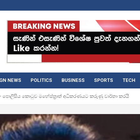
IGN NEWS
POLITICS
BUSINESS
SPORTS
TECH
 පොලිසිය කොටුව මහේස්ත්‍රාත් අධිකරණයට කරුණු වාර්තා කරයි