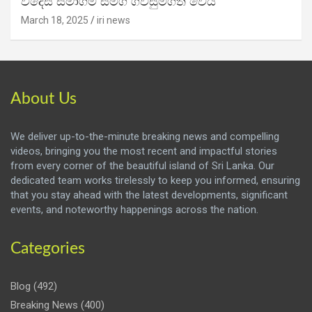
විදෙස් සමාගම් සමග ගිවිසුම්ගත වෙයි
March 18, 2025
iri news
About Us
We deliver up-to-the-minute breaking news and compelling
videos, bringing you the most recent and impactful stories
from every corner of the beautiful island of Sri Lanka. Our
dedicated team works tirelessly to keep you informed, ensuring
that you stay ahead with the latest developments, significant
events, and noteworthy happenings across the nation.
Categories
Blog
(492)
Breaking News
(400)