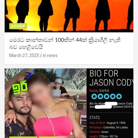
GOSSIP
මෙරට කාන්තාවන් 100කින් 44ක් ක්‍රියාශීලී නැති
බව හෙළිවෙයි
March 27, 2025
iri news