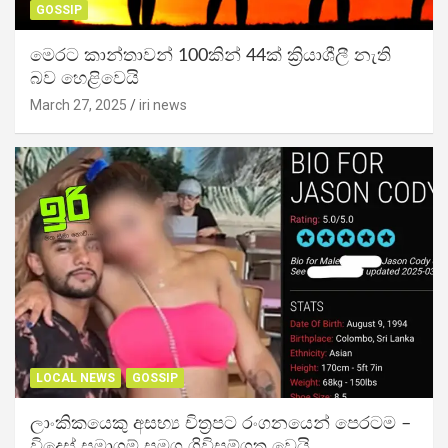
GOSSIP
මෙරට කාන්තාවන් 100කින් 44ක් ක්‍රියාශීලී නැති
බව හෙළිවෙයි
March 27, 2025
iri news
LOCAL NEWS
GOSSIP
ලාංකිකයෙකු අසභ්‍ය චිත්‍රපට රංගනයෙන් පෙරටම –
විදෙස් සමාගම් සමග ගිවිසුම්ගත වෙයි