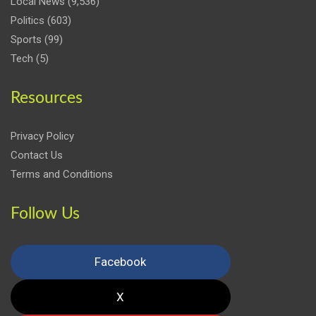
Local News
(9,536)
Politics
(603)
Sports
(99)
Tech
(5)
Resources
Privacy Policy
Contact Us
Terms and Conditions
Follow Us
Facebook
X