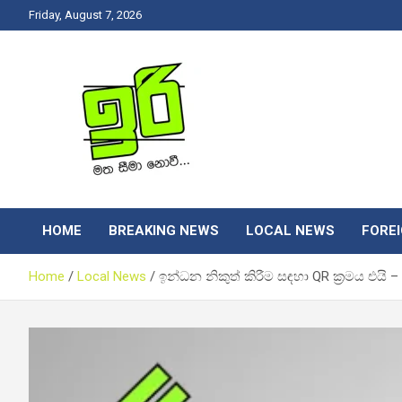
Skip
Friday, August 7, 2026
to
content
Latest News Srilanka
Iri News
HOME
BREAKING NEWS
LOCAL NEWS
FORE
Home
Local News
ඉන්ධන නිකුත් කිරීම සඳහා QR ක්‍රමය එයි – 