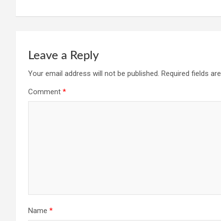
k
p
Leave a Reply
Your email address will not be published.
Required fields a
Comment
*
Name
*