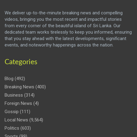
We deliver up-to-the-minute breaking news and compelling
videos, bringing you the most recent and impactful stories
from every corner of the beautiful island of Sri Lanka. Our
dedicated team works tirelessly to keep you informed, ensuring
that you stay ahead with the latest developments, significant
events, and noteworthy happenings across the nation.
Categories
Blog
(492)
Breaking News
(400)
Business
(314)
Foreign News
(4)
Gossip
(111)
Local News
(9,564)
Politics
(603)
Sports
(99)