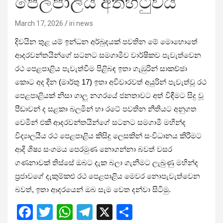
පෙලපාලිය අත්හිටුවයි
March 17, 2026
iri news
දිවයින තුළ යම් ඉන්ධන අර්බුදයක් පවතින මේ මොහොතේ
ආදරවන්තයින්ගේ සටනට සමගාමීව වාර්ෂිකව පැවැත්වෙන
රථ පෙළපාළිය පැවැත්වීම පිළිබඳ ඉතා ගැඹුරින් සාකච්ඡා
කොට අද දින (මාර්තු 17) ඉතා අවිචාරවත් අයුරින් පැවැත්වූ රථ
පෙළපාළියක් නිසා ගාලු නගරයේ ජනතාවට අත් විඳීමට සිදු වූ
පීඩාවන් ද සළකා බලමින් හා රටේ පවතින නීතියට අනුගත
වෙමින් එකී ආදරවන්තයින්ගේ සටනට සමගාමී මහින්ද
විද්‍යාලයීය රථ පෙළපාළිය කිසිදු ලෙසකින් සංවිධානය කිරීමට
ආදි ශිෂ්‍ය සංගමය පෙරමුණ නොගන්නා බවත් වසර
ගණනාවක් තිස්සේ ඔබට දැක බලා ගැනීමට ලැබුණු මහින්ද
ප්‍රජාවගේ දැකුම්කළු රථ පෙළපාළිය මෙවර නොපැවැත්වෙන
බවත්, ඉතා ආදරයෙන් ඔබ සැම වෙත දන්වා සිටිමු.
F
T
W
T
X
S