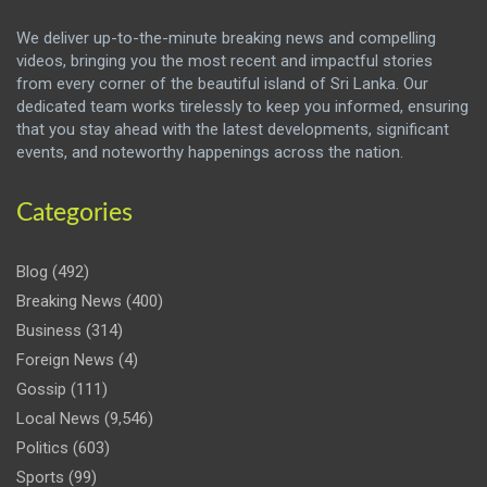
We deliver up-to-the-minute breaking news and compelling
videos, bringing you the most recent and impactful stories
from every corner of the beautiful island of Sri Lanka. Our
dedicated team works tirelessly to keep you informed, ensuring
that you stay ahead with the latest developments, significant
events, and noteworthy happenings across the nation.
Categories
Blog
(492)
Breaking News
(400)
Business
(314)
Foreign News
(4)
Gossip
(111)
Local News
(9,546)
Politics
(603)
Sports
(99)