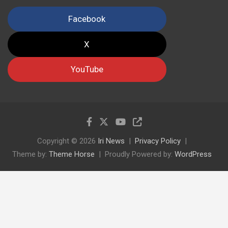
Facebook
X
YouTube
Copyright © 2026
Iri News
Privacy Policy
Theme by:
Theme Horse
Proudly Powered by:
WordPress