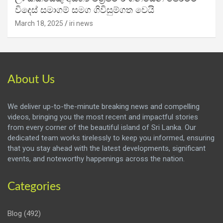
විදෙස් සමාගම් සමග ගිවිසුම්ගත වෙයි
March 18, 2025
iri news
About Us
We deliver up-to-the-minute breaking news and compelling
videos, bringing you the most recent and impactful stories
from every corner of the beautiful island of Sri Lanka. Our
dedicated team works tirelessly to keep you informed, ensuring
that you stay ahead with the latest developments, significant
events, and noteworthy happenings across the nation.
Categories
Blog
(492)