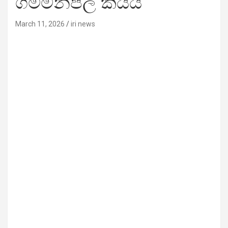
ගම්මන්පිල කියයි
March 11, 2026
iri news