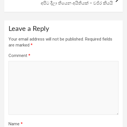
අපිට දීලා තියෙන අයිතියක් – වජිර කියයි
Leave a Reply
Your email address will not be published.
Required fields
are marked
*
Comment
*
Name
*