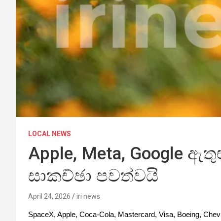
LOCAL NEWS
Apple, Meta, Google ඇ
සාකච්ඡා පවත්වයි
April 24, 2026
iri news
SpaceX, Apple, Coca-Cola, Mastercard, Visa, Boeing, Che