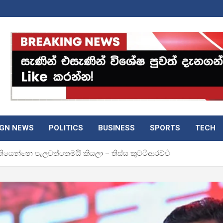
IGN NEWS
POLITICS
BUSINESS
SPORTS
TECH
ියෙන්නෙ පැලවත්තෙමයි කියලා – තිස්ස කුට්ටිආරච්චි