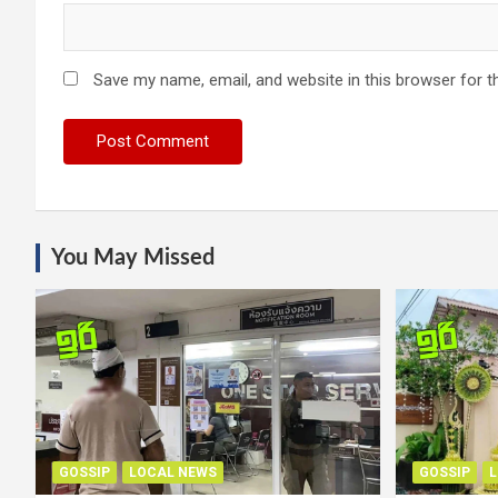
Save my name, email, and website in this browser for t
You May Missed
GOSSIP
LOCAL NEWS
GOSSIP
L