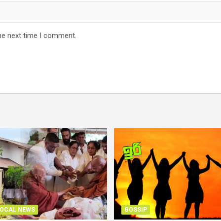
he next time I comment.
OCAL NEWS
GOSSIP