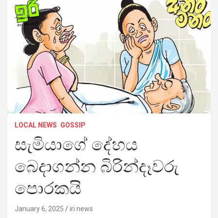
LOCAL NEWS
GOSSIP
සැමියාගේ දේහය
බෙදාගන්න බිරින්දෑවරු
පොරකයි
January 6, 2025
iri news