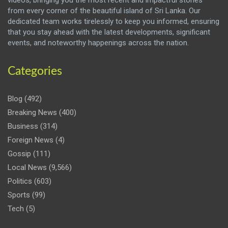
from every corner of the beautiful island of Sri Lanka. Our
dedicated team works tirelessly to keep you informed, ensuring
that you stay ahead with the latest developments, significant
events, and noteworthy happenings across the nation.
Categories
Blog
(492)
Breaking News
(400)
Business
(314)
Foreign News
(4)
Gossip
(111)
Local News
(9,566)
Politics
(603)
Sports
(99)
Tech
(5)