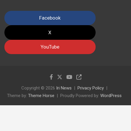
Facebook
X
YouTube
Copyright © 2026
Iri News
Privacy Policy
Theme by:
Theme Horse
Proudly Powered by:
WordPress