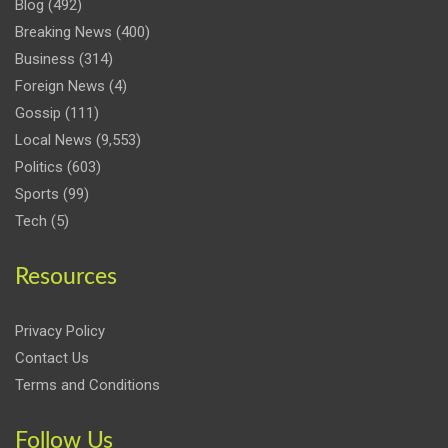
Blog
(492)
Breaking News
(400)
Business
(314)
Foreign News
(4)
Gossip
(111)
Local News
(9,553)
Politics
(603)
Sports
(99)
Tech
(5)
Resources
Privacy Policy
Contact Us
Terms and Conditions
Follow Us