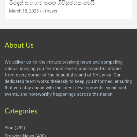
විදෙස් සමාගම් සමග ගිවිසුම්ගත වෙයි
March 18, 2025
iri news
About Us
We deliver up-to-the-minute breaking news and compelling
videos, bringing you the most recent and impactful stories
from every corner of the beautiful island of Sri Lanka. Our
dedicated team works tirelessly to keep you informed, ensuring
that you stay ahead with the latest developments, significant
events, and noteworthy happenings across the nation.
Categories
Blog
(492)
Breaking News
(400)