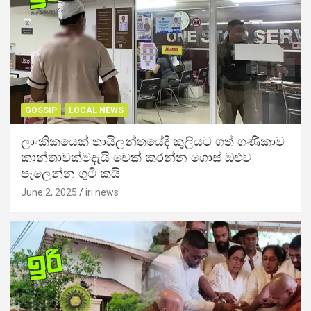
GOSSIP
LOCAL NEWS
ලාංකිකයෙක් තායිලන්තයේදී කුලියට ගත් ගණිකාව
කාන්තාවක්මදැයි චෙක් කරන්න ගොස් ඔළුව
පැලෙන්න ගුටි කයි
June 2, 2025
iri news