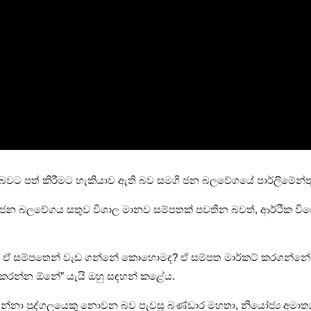
් බවට පත් කිරීමට හැකියාව ඇති බව සමගි ජන බලවේගයේ පාර්ලිමේන්තු 
සමගි ජන බලවේගය සතුව විශාල මානව සම්පතක් පවතින බවත්, ආර්ථික වි
්පතක්. ඒ සම්පතෙන් වැඩ ගන්නේ කොහොමද? ඒ සම්පත මාර්කට් කරග
රන්න ඕනේ” යැයි ඔහු සඳහන් කළේය.
දාගන්නා පුද්ගලයෙකු නොවන බව පැවසූ බණ්ඩාර මහතා, නියෝජ්‍ය අමාත්